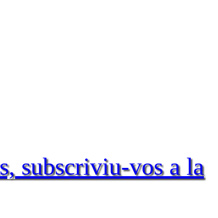
s, subscriviu-vos a la