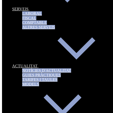
SERVEIS
LABORAL
FISCAL
COMPTABLE
ALTRES SERVEIS
ACTUALITAT
NOTÍCIES D'ACTUALITAT
GUIES PRÀCTIQUES
TARIFES I TAULES
MODELS