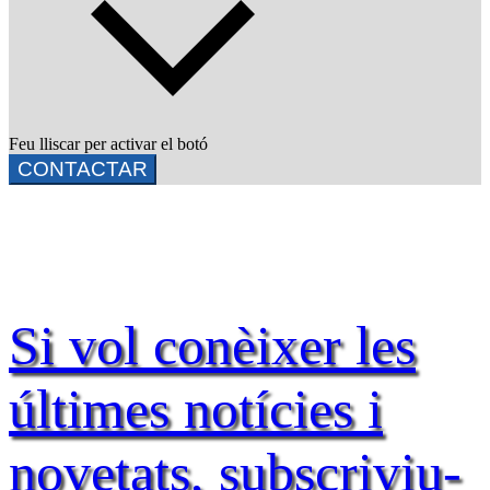
Feu lliscar per activar el botó
CONTACTAR
Si vol conèixer les
últimes notícies i
novetats, subscriviu-