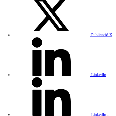
Publicació X
LinkedIn
LinkedIn -