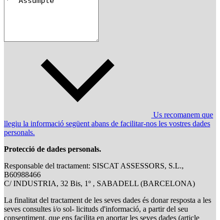
Us recomanem que
llegiu la informació següent abans de facilitar-nos les vostres dades
personals.
Protecció de dades personals.
Responsable del tractament: SISCAT ASSESSORS, S.L.,
B60988466
C/ INDUSTRIA, 32 Bis, 1º , SABADELL (BARCELONA)
La finalitat del tractament de les seves dades és donar resposta a les
seves consultes i/o sol- licituds d'informació, a partir del seu
consentiment, que ens facilita en aportar les seves dades (article