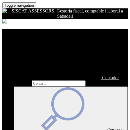
Toggle navigation
Cercador
Cercador
Cercador