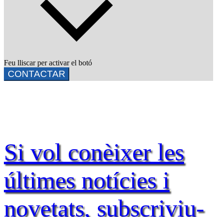
Feu lliscar per activar el botó
CONTACTAR
Si vol conèixer les
últimes notícies i
novetats, subscriviu-