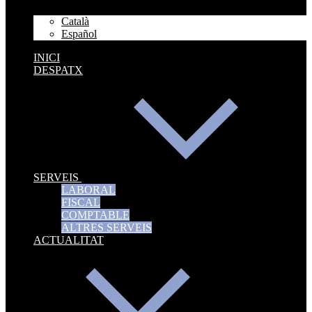
Català
Español
INICI
DESPATX
SERVEIS
LABORAL
FISCAL
COMPTABLE
ALTRES SERVEIS
ACTUALITAT