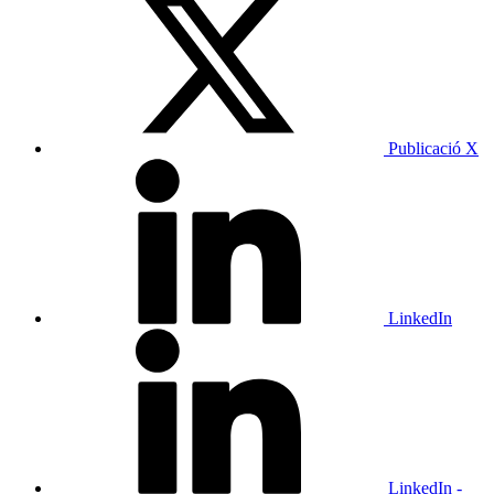
Publicació X
LinkedIn
LinkedIn -