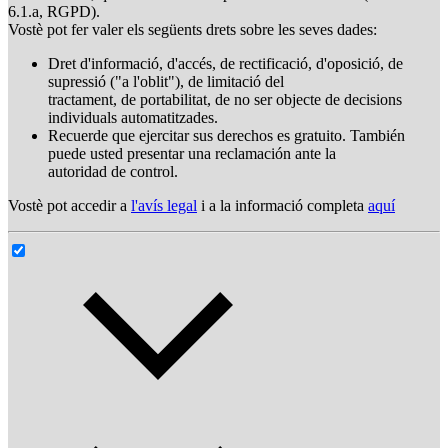
6.1.a, RGPD).
Vostè pot fer valer els següents drets sobre les seves dades:
Dret d'informació, d'accés, de rectificació, d'oposició, de
supressió ("a l'oblit"), de limitació del
tractament, de portabilitat, de no ser objecte de decisions
individuals automatitzades.
Recuerde que ejercitar sus derechos es gratuito. También
puede usted presentar una reclamación ante la
autoridad de control.
Vostè pot accedir a
l'avís legal
i a la informació completa
aquí