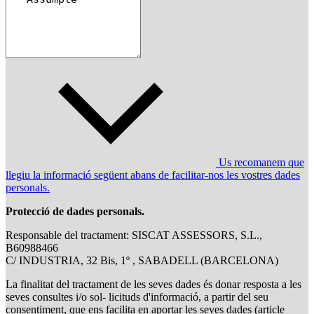
Us recomanem que
llegiu la informació següent abans de facilitar-nos les vostres dades
personals.
Protecció de dades personals.
Responsable del tractament: SISCAT ASSESSORS, S.L.,
B60988466
C/ INDUSTRIA, 32 Bis, 1º , SABADELL (BARCELONA)
La finalitat del tractament de les seves dades és donar resposta a les
seves consultes i/o sol- licituds d'informació, a partir del seu
consentiment, que ens facilita en aportar les seves dades (article