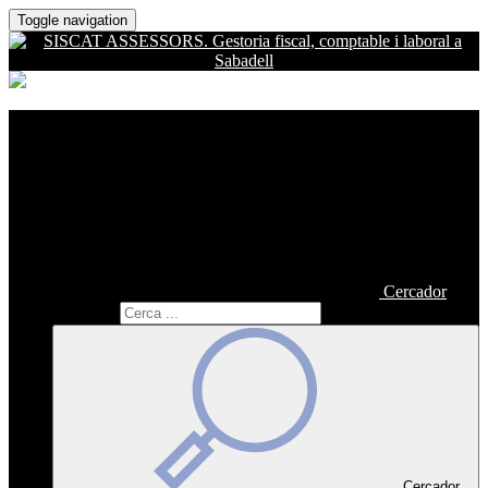
Toggle navigation
Cercador
Cercador
Cercador